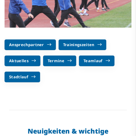
Ansprechpartner
Trainingszeiten
Aktuelles
Termine
Teamlauf
Stadtlauf
Neuigkeiten & wichtige