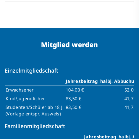
Mitglied werden
Einzelmitgliedschaft
Jahresbeitrag
halbj. Abbuchun
Erwachsener
104,00 €
52,00 
Kind/Jugendlicher
83,50 €
41,75 
Studenten/Schüler ab 18 J.
83,50 €
41,75 
(Vorlage entspr. Ausweis)
Familienmitgliedschaft
Jahresbeitrag
halbj. A