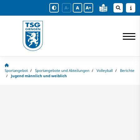
A-
A
A+
Sportangebot
Sportangebote und Abteilungen
Volleyball
Berichte
Jugend männlich und weiblich