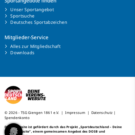
Sportangebote finden
Unser Sportangebot
Sportsuche
Deutsches Sportabzeichen
Mitglieder-Service
Alles zur Mitgliedschaft
Downloads
© 2026 - TSG Giengen 1861 e.V. |
Impressum
|
Datenschutz
|
Spendenkonto
Diese Website ist gefördert durch das Projekt
„Sportdeutschland – Deine
Vereinswebsite”
, einem gemeinsamen Angebot des DOSB und