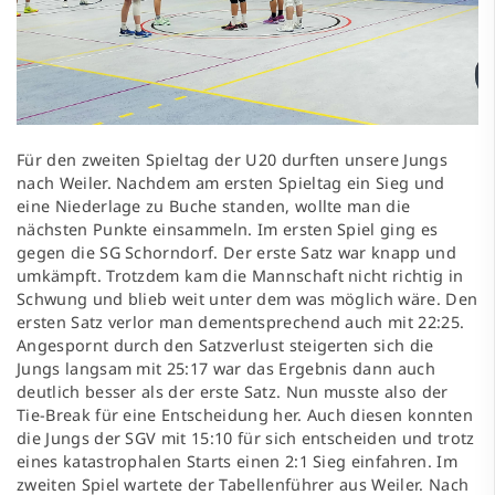
Für den zweiten Spieltag der U20 durften unsere Jungs
nach Weiler. Nachdem am ersten Spieltag ein Sieg und
eine Niederlage zu Buche standen, wollte man die
nächsten Punkte einsammeln. Im ersten Spiel ging es
gegen die SG Schorndorf. Der erste Satz war knapp und
umkämpft. Trotzdem kam die Mannschaft nicht richtig in
Schwung und blieb weit unter dem was möglich wäre. Den
ersten Satz verlor man dementsprechend auch mit 22:25.
Angespornt durch den Satzverlust steigerten sich die
Jungs langsam mit 25:17 war das Ergebnis dann auch
deutlich besser als der erste Satz. Nun musste also der
Tie-Break für eine Entscheidung her. Auch diesen konnten
die Jungs der SGV mit 15:10 für sich entscheiden und trotz
eines katastrophalen Starts einen 2:1 Sieg einfahren. Im
zweiten Spiel wartete der Tabellenführer aus Weiler. Nach