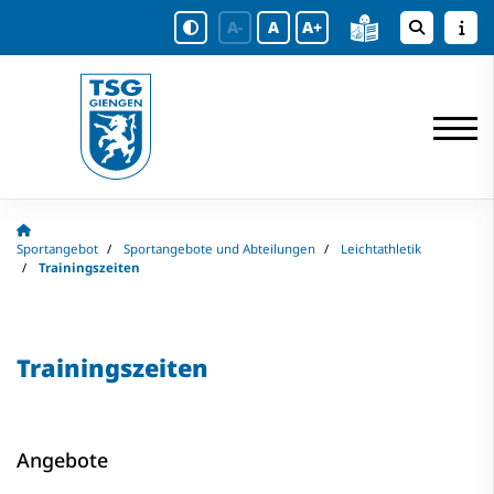
A-
A
A+
Sportangebot
Sportangebote und Abteilungen
Leichtathletik
Trainingszeiten
Trainingszeiten
Angebote