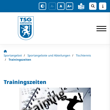
A-
A
A+
Sportangebot
Sportangebote und Abteilungen
Tischtennis
Trainingszeiten
Trainingszeiten