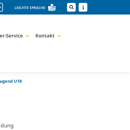
+
LEICHTE SPRACHE
er-Service
Kontakt
Jugend U18
ldung