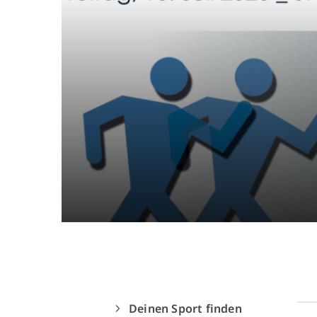
Quicklinks
Sportangebote finden
Unser Sportangebot
Sportsuche
Deutsches Sportabzeichen
Deinen Sport finden