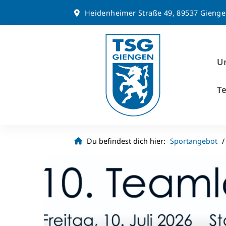
Heidenheimer Straße 49, 89537 Gieng
Un
T
Du befindest dich hier:
Sportangebot