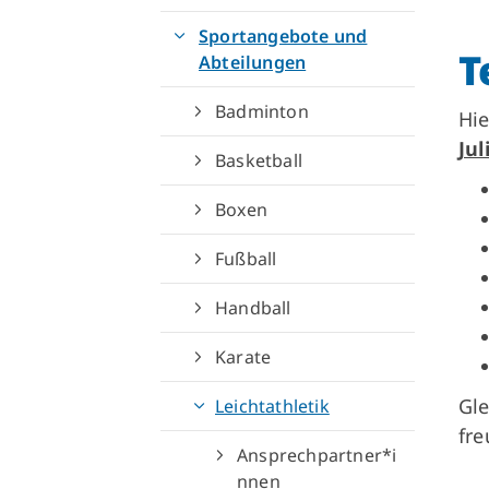
Sportangebote und
T
Abteilungen
Badminton
Hie
Jul
Basketball
Boxen
Fußball
Handball
Karate
Gle
Leichtathletik
fre
Ansprechpartner*i
nnen