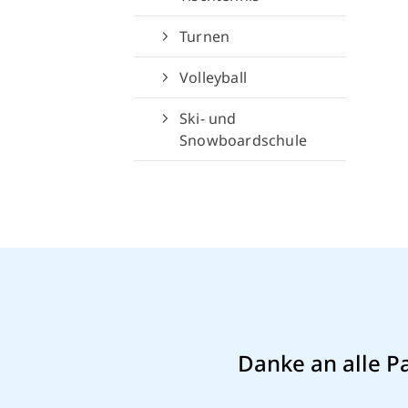
Turnen
Volleyball
Ski- und
Snowboardschule
Danke an alle P