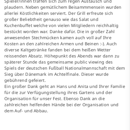
Spieler/innen traffen sich zum regen Austausch und
plaudern. Neben gemütlichem Beisammmensein wurden
allerlei Köstlichkeiten serviert. Der Grill erfreute sich
großer Beliebtheit genauso wie das Salat und
Kuchenbuffet welche von vielen Mitgliedern reichhaltig
bestückt worden war. Danke dafür. Die in großer Zahl
anwesenden Stechmücken kamen auch voll auf Ihre
Kosten an den zahlreichen Armen und Beinen :-). Auch
diverse Kaltgetränke fanden bei dem heißen Wetter
reissenden Absatz. Höhepunkt des Abends war dann zu
späterer Stunde das gemeinsame public viewing des
Spiels der deutschen Fußball Nationalmannschaft mit dem
Sieg über Dänemark im Achtelfinale. Dieser wurde
gebührend gefeiert.
Ein großer Dank geht an Hans und Anita und Ihrer Familie
für die zur Verfügungstellung ihres Gartens und der
Organisation für unser Fest. Ebenso Dank an die
zahlreichen helfenden Hände bei der Organisation und
dem Auf- und Abbau.