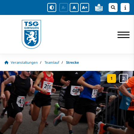
A-
A
A+
Veranstaltungen
Teamlauf
Strecke