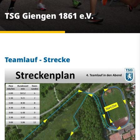
TSG Giengen 1861 e.V.
Teamlauf - Strecke